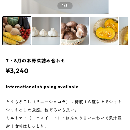
1
/8
7・8月のお野菜詰め合わせ
¥3,240
International shipping available
とうもろこし（サニーショコラ）：糖度１６度以上でシャキ
シャキとした食感。粒ぞろいも良い。
ミニトマト（エコスイート）：ほんのり甘い味わいで果汁豊
富！食感はしっとり。