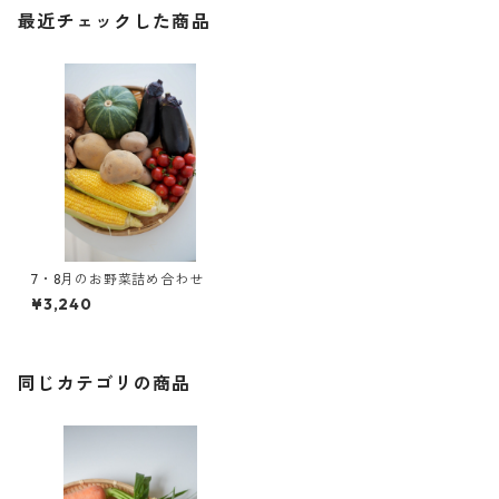
最近チェックした商品
7・8月のお野菜詰め合わせ
¥3,240
同じカテゴリの商品