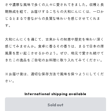
さや濃厚な風味で多くの人々に愛されてきました。収穫と長
期熟成を経て、お届けするこちらの大和にんにくは、一口か
じるとまるで昔ながらの良質な味わいを感じさせてくれま
す。
大和にんにくを通じて、古来からの知恵や歴史を味わい深く
感じてみませんか。食卓に香るその香りは、まるで日本の原
風景を思い起こさせるかのよう。ぜひ、地元で愛され続けて
きたこの逸品をご自宅のお料理に取り入れてみてください。
※お届け後は、適切な保存方法で風味を保つようにしてくだ
さい。
International shipping available
Sold out